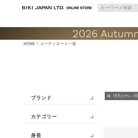
HOME
コーディネート一覧
156cm～1
ブランド
カテゴリー
身長