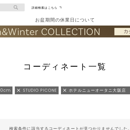
詳細検索はこちら
お盆期間の休業日について
コーディネート一覧
60cm
STUDIO PICONE
ホテルニューオータニ大阪店
検索条件に該当するコーディネートが見つかりませんでした