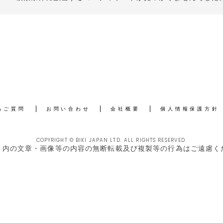
るご質問
お問い合わせ
会社概要
個人情報保護方針
COPYRIGHT © BIKI JAPAN LTD. ALL RIGHTS RESERVED.
ト内の文章・画像等の内容の無断転載及び複製等の行為はご遠慮く