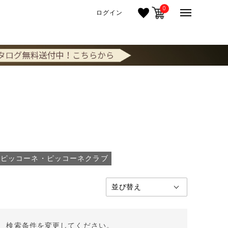
0
ログイン
 ピッコーネ・ピッコーネクラブ
。 検索条件を変更してください。