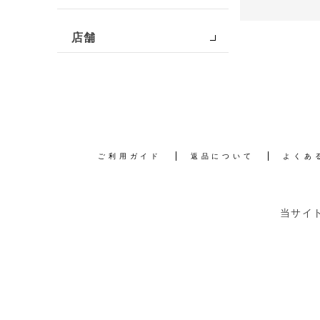
店舗
ご利用ガイド
返品について
よくあ
当サイ