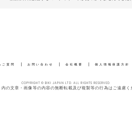
るご質問
お問い合わせ
会社概要
個人情報保護方針
COPYRIGHT © BIKI JAPAN LTD. ALL RIGHTS RESERVED.
ト内の文章・画像等の内容の無断転載及び複製等の行為はご遠慮く