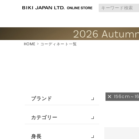
HOME
コーディネート一覧
156cm～1
ブランド
カテゴリー
身長