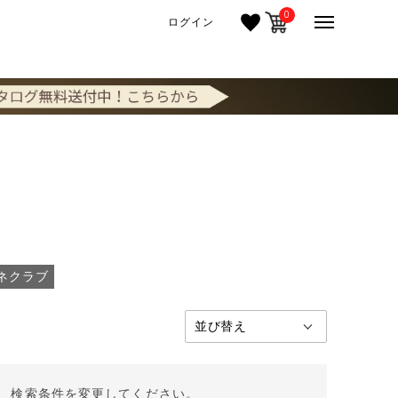
0
ログイン
ネクラブ
。 検索条件を変更してください。