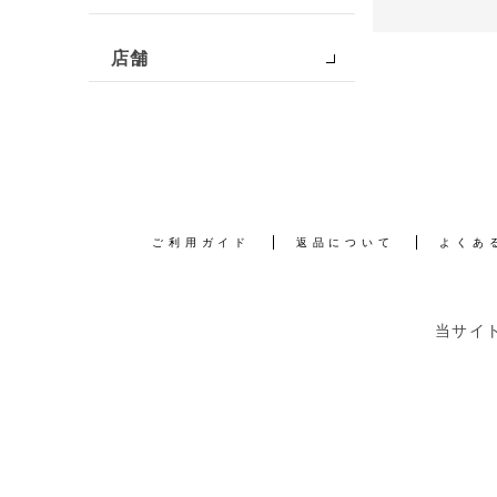
店舗
ご利用ガイド
返品について
よくあ
当サイ