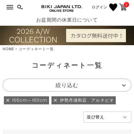
0
ログイン
お盆期間の休業日について
HOME
コーディネート一覧
コーディネート一覧
絞り込む
156cm～160cm
伊勢丹浦和店 アルチビオ