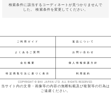
検索条件に該当するコーディネートが見つかりませんで
した。 検索条件を変更してください。
ご利用ガイド
返品について
よくあるご質問
お問い合わせ
会社概要
個人情報保護方針
特定商取引法に基づく表示
利用規約
COPYRIGHT © BIKI JAPAN LTD. ALL RIGHTS RESERVED.
当サイト内の文章・画像等の内容の無断転載及び複製等の行為は
ご遠慮ください。