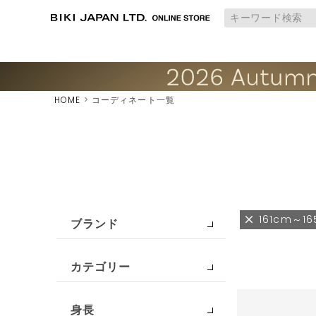
HOME
コーディネート一覧
161cm～1
ブランド
カテゴリー
身長