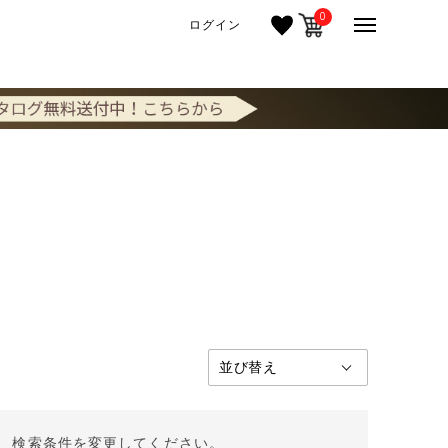
0
ログイン
。 検索条件を変更してください。