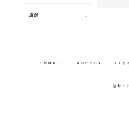
店舗
ご利用ガイド
返品について
よくあ
当サイ