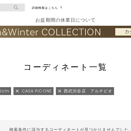
詳細検索はこちら
お盆期間の休業日について
コーディネート一覧
65cm
CASA PICONE
西武渋谷店 アルチビオ
検索条件に該当するコーディネートが見つかりませんでした