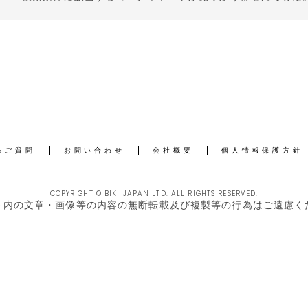
るご質問
お問い合わせ
会社概要
個人情報保護方針
COPYRIGHT © BIKI JAPAN LTD. ALL RIGHTS RESERVED.
ト内の文章・画像等の内容の無断転載及び複製等の行為はご遠慮く