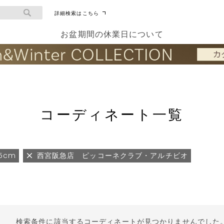
詳細検索はこちら
お盆期間の休業日について
コーディネート一覧
65cm
西宮阪急店 ピッコーネクラブ・アルチビオ
検索条件に該当するコーディネートが見つかりませんでした