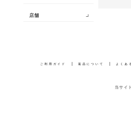
店舗
ご利用ガイド
返品について
よくあ
当サイ