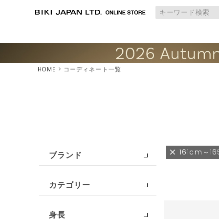
HOME
コーディネート一覧
161cm～1
ブランド
カテゴリー
身長