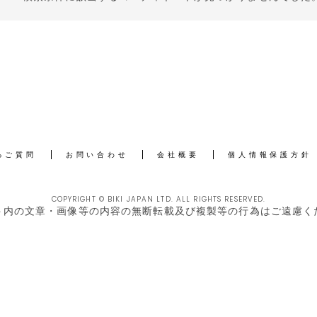
るご質問
お問い合わせ
会社概要
個人情報保護方針
COPYRIGHT © BIKI JAPAN LTD. ALL RIGHTS RESERVED.
ト内の文章・画像等の内容の無断転載及び複製等の行為はご遠慮く