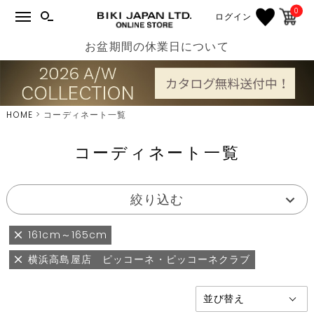
0
ログイン
お盆期間の休業日について
HOME
コーディネート一覧
コーディネート一覧
絞り込む
161cm～165cm
横浜高島屋店 ピッコーネ・ピッコーネクラブ