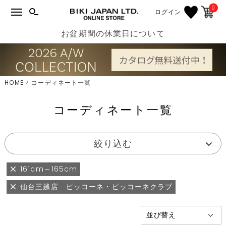
0
ログイン
お盆期間の休業日について
HOME
コーディネート一覧
コーディネート一覧
絞り込む
161cm～165cm
仙台三越店 ピッコーネ・ピッコーネクラブ