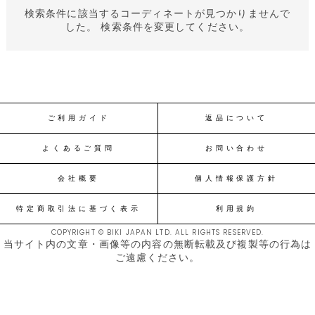
検索条件に該当するコーディネートが見つかりませんで
した。 検索条件を変更してください。
ご利用ガイド
返品について
よくあるご質問
お問い合わせ
会社概要
個人情報保護方針
特定商取引法に基づく表示
利用規約
COPYRIGHT © BIKI JAPAN LTD. ALL RIGHTS RESERVED.
当サイト内の文章・画像等の内容の無断転載及び複製等の行為は
ご遠慮ください。