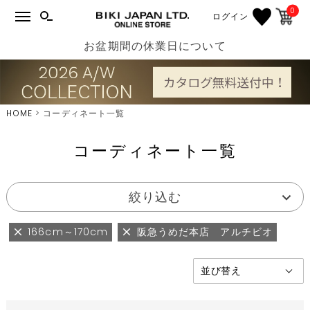
0
ログイン
お盆期間の休業日について
HOME
コーディネート一覧
コーディネート一覧
絞り込む
166cm～170cm
阪急うめだ本店 アルチビオ