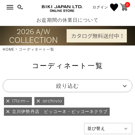
0
ログイン
お盆期間の休業日について
HOME
コーディネート一覧
コーディネート一覧
絞り込む
171cm～
archivio
立川伊勢丹店 ピッコーネ・ピッコーネクラブ