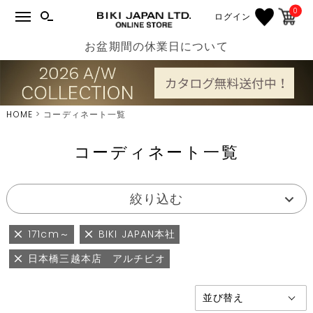
0
ログイン
お盆期間の休業日について
HOME
コーディネート一覧
コーディネート一覧
絞り込む
171cm～
BIKI JAPAN本社
日本橋三越本店 アルチビオ