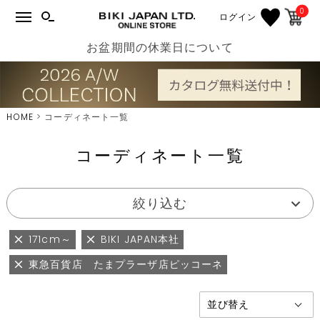
0
ログイン
お盆期間の休業日について
HOME
コーディネート一覧
コーディネート一覧
絞り込む
171cm～
BIKI JAPAN本社
東急百貨店 たまプラーザ店ピッコーネ