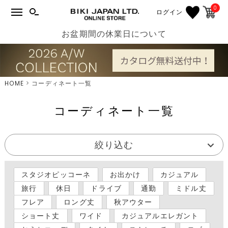
0
ログイン
お盆期間の休業日について
HOME
コーディネート一覧
コーディネート一覧
絞り込む
スタジオピッコーネ
お出かけ
カジュアル
旅行
休日
ドライブ
通勤
ミドル丈
フレア
ロング丈
秋アウター
ショート丈
ワイド
カジュアルエレガント