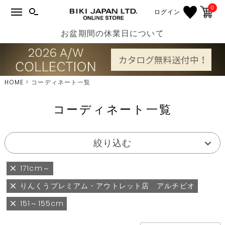
0
ログイン
お盆期間の休業日について
HOME
コーディネート一覧
コーディネート一覧
絞り込む
171cm～
りんくうプレミアム・アウトレット店 アルチビオ
151～155cm