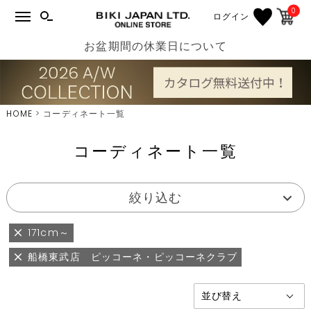
0
ログイン
お盆期間の休業日について
HOME
コーディネート一覧
コーディネート一覧
絞り込む
171cm～
船橋東武店 ピッコーネ・ピッコーネクラブ