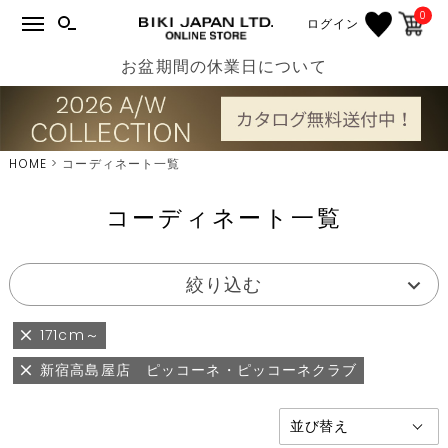
0
ログイン
お盆期間の休業日について
HOME
コーディネート一覧
コーディネート一覧
絞り込む
171cm～
新宿高島屋店 ピッコーネ・ピッコーネクラブ