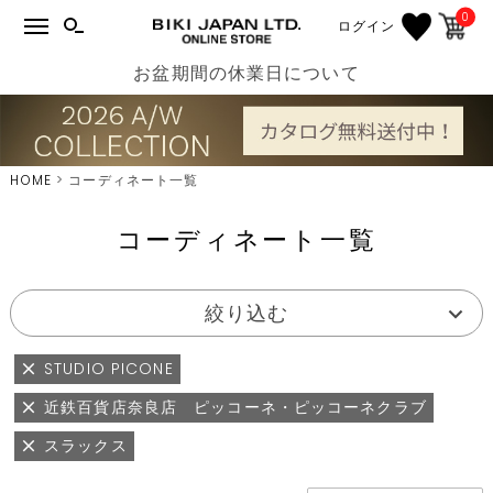
0
ログイン
お盆期間の休業日について
HOME
コーディネート一覧
コーディネート一覧
絞り込む
STUDIO PICONE
近鉄百貨店奈良店 ピッコーネ・ピッコーネクラブ
スラックス