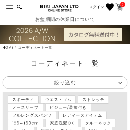
0
ログイン
お盆期間の休業日について
HOME
コーディネート一覧
コーディネート一覧
絞り込む
スポーティ
ウエストゴム
ストレッチ
ノースリーブ
ビジュー/装飾付き
フルレングスパンツ
レディースアイテム
156～160cm
家庭洗濯OK
クルーネック