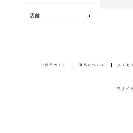
店舗
ご利用ガイド
返品について
よくあ
当サイ