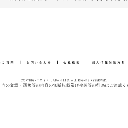
るご質問
お問い合わせ
会社概要
個人情報保護方針
COPYRIGHT © BIKI JAPAN LTD. ALL RIGHTS RESERVED.
ト内の文章・画像等の内容の無断転載及び複製等の行為はご遠慮く