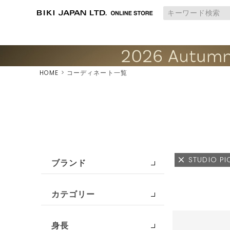
HOME
コーディネート一覧
STUDIO P
ブランド
カテゴリー
身長