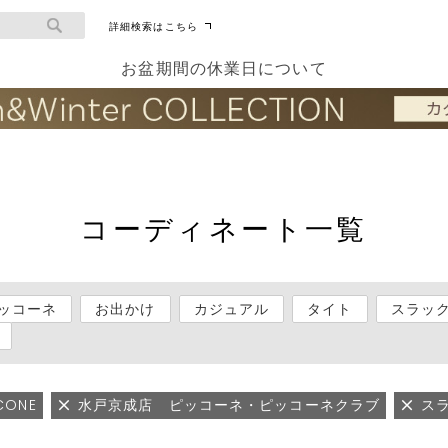
詳細検索はこちら
お盆期間の休業日について
コーディネート一覧
ッコーネ
お出かけ
カジュアル
タイト
スラッ
ICONE
水戸京成店 ピッコーネ・ピッコーネクラブ
ス