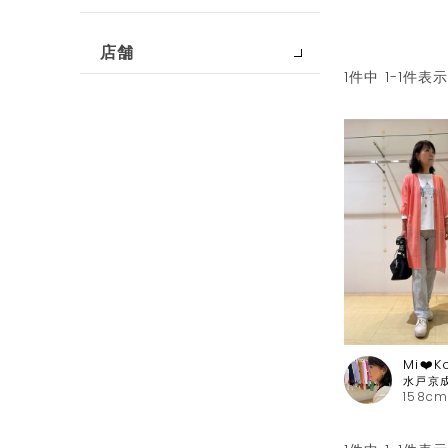
店舗
1
件中
1
-
1
件表
Mi❤️K
158cm