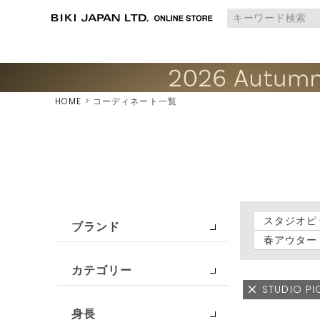
HOME
コーディネート一覧
スタジオピ
ブランド
春アウター
カテゴリー
STUDIO P
身長