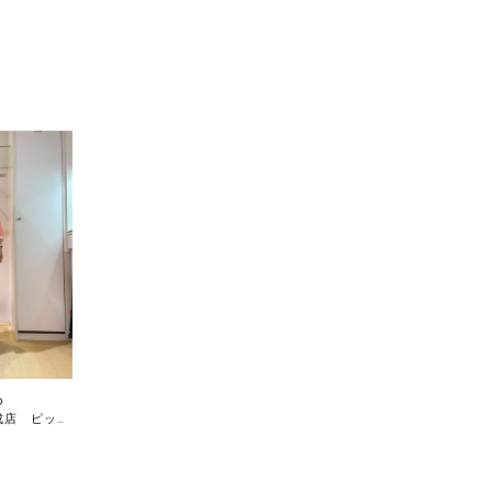
示
o
水戸京成店 ピッコーネ・ピッコーネクラブ