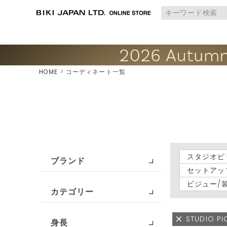
HOME
コーディネート一覧
スタジオピ
ブランド
セットアッ
ビジュー/
カテゴリー
STUDIO P
身長