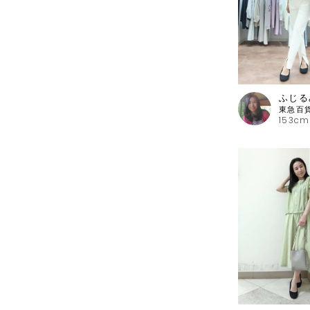
ふじる
153cm