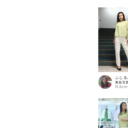
ふじる
153cm