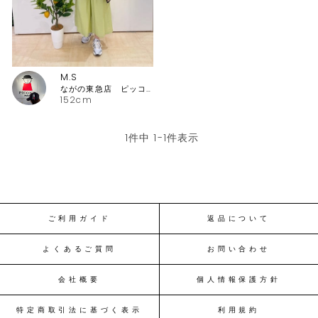
M.S
ながの東急店 ピッコーネ・ピッコーネクラブ
152cm
1
件中
1
-
1
件表示
ご利用ガイド
返品について
よくあるご質問
お問い合わせ
会社概要
個人情報保護方針
特定商取引法に基づく表示
利用規約