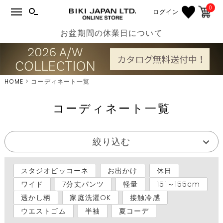
0
ログイン
お盆期間の休業日について
HOME
コーディネート一覧
コーディネート一覧
絞り込む
スタジオピッコーネ
お出かけ
休日
ワイド
7分丈パンツ
軽量
151～155cm
透かし柄
家庭洗濯OK
接触冷感
ウエストゴム
半袖
夏コーデ