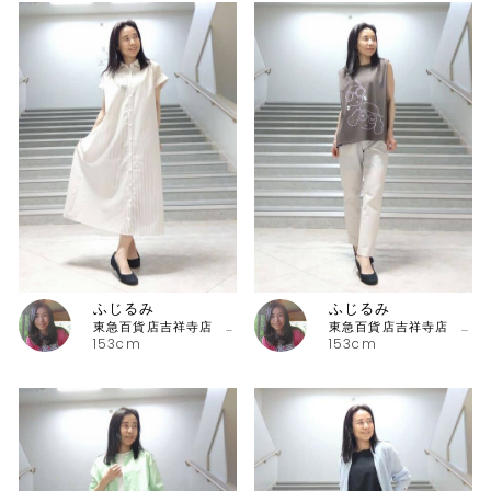
ふじるみ
ふじるみ
東急百貨店吉祥寺店 ピッコーネ
東急百貨店吉祥寺店 ピッコーネ
153cm
153cm