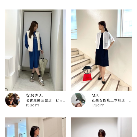
なおさん
M.K
名古屋栄三越店 ピッコーネ
近鉄百貨店上本町店 ピッコーネ・ピッコーネクラブ
153cm
173cm