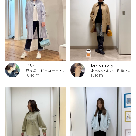
ちい
bikiemory
芦屋店 ピッコーネ・ピッコーネクラブ
あべのハルカス近鉄本店 ピッコーネ
164cm
161cm