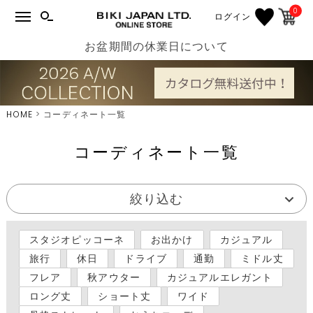
0
ログイン
お盆期間の休業日について
HOME
コーディネート一覧
コーディネート一覧
絞り込む
スタジオピッコーネ
お出かけ
カジュアル
旅行
休日
ドライブ
通勤
ミドル丈
フレア
秋アウター
カジュアルエレガント
ロング丈
ショート丈
ワイド