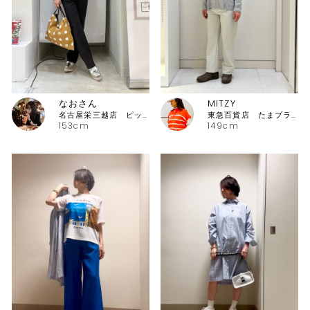
なおさん
MITZY
名古屋栄三越店 ピッコーネ
東急百貨店 たまプラーザ店ピッコーネ
153cm
149cm