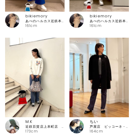
bikiemory
bikiemory
あべのハルカス近鉄本店 ピッコーネ
あべのハルカス近鉄本店 ピッコーネ
161cm
161cm
M.K
ちい
近鉄百貨店上本町店 ピッコーネ・ピッコーネクラブ
芦屋店 ピッコーネ・ピッコーネクラブ
173cm
164cm