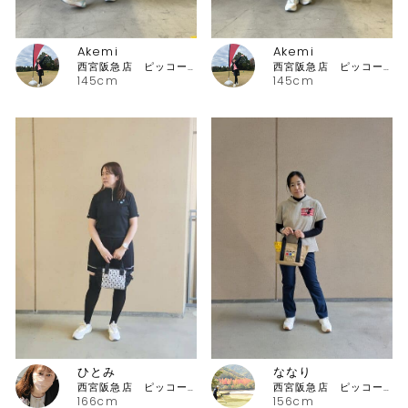
Akemi
Akemi
西宮阪急店 ピッコーネクラブ・アルチビオ
西宮阪急店 ピッコーネクラブ・アルチビオ
145cm
145cm
ひとみ
ななり
西宮阪急店 ピッコーネクラブ・アルチビオ
西宮阪急店 ピッコーネクラブ・アルチビオ
166cm
156cm