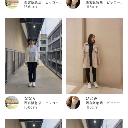
西宮阪急店 ピッコーネクラブ・アルチビオ
西宮阪急店 ピッコーネクラブ・アルチビオ
156cm
166cm
ななり
ひとみ
西宮阪急店 ピッコーネクラブ・アルチビオ
西宮阪急店 ピッコーネクラブ・アルチビオ
156cm
166cm