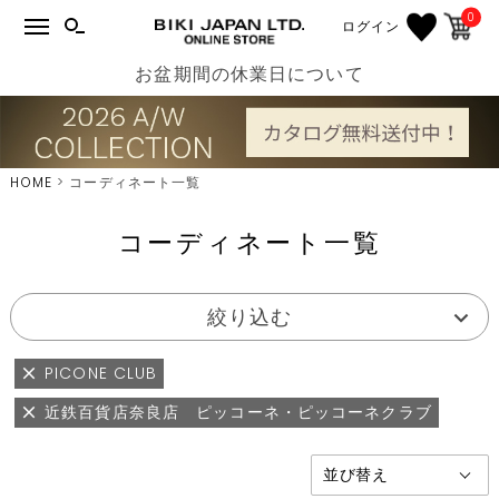
0
ログイン
お盆期間の休業日について
HOME
コーディネート一覧
コーディネート一覧
絞り込む
PICONE CLUB
近鉄百貨店奈良店 ピッコーネ・ピッコーネクラブ