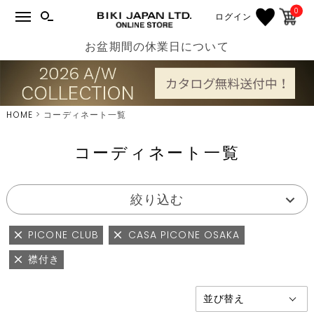
0
ログイン
お盆期間の休業日について
HOME
コーディネート一覧
コーディネート一覧
絞り込む
PICONE CLUB
CASA PICONE OSAKA
襟付き