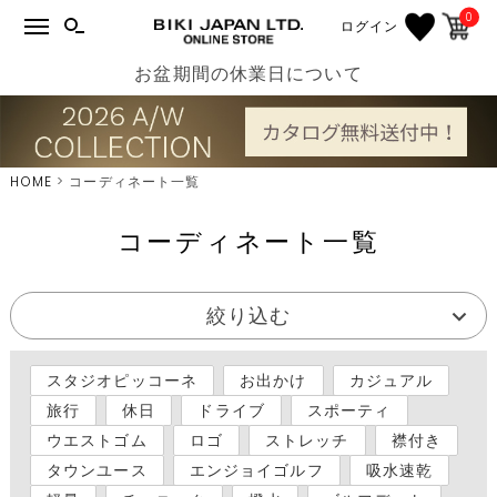
0
ログイン
お盆期間の休業日について
HOME
コーディネート一覧
コーディネート一覧
絞り込む
スタジオピッコーネ
お出かけ
カジュアル
旅行
休日
ドライブ
スポーティ
ウエストゴム
ロゴ
ストレッチ
襟付き
タウンユース
エンジョイゴルフ
吸水速乾