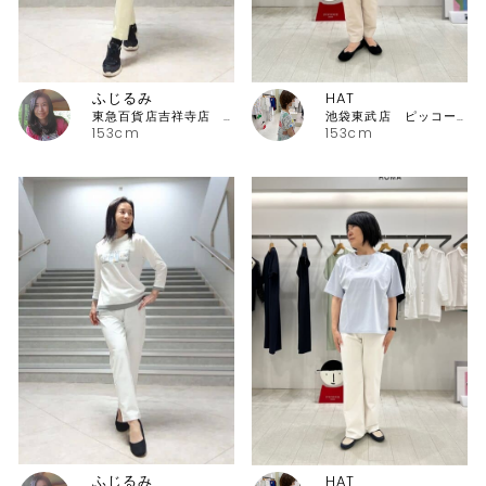
ふじるみ
HAT
東急百貨店吉祥寺店 ピッコーネ
池袋東武店 ピッコーネ・ピッコーネクラブ
153cm
153cm
ふじるみ
HAT