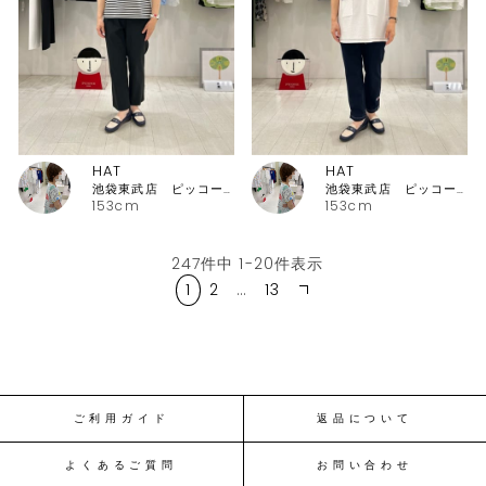
HAT
HAT
池袋東武店 ピッコーネ・ピッコーネクラブ
池袋東武店 ピッコーネ・ピッコーネクラブ
153cm
153cm
247
件中
1
-
20
件表示
1
2
…
13
ご利用ガイド
返品について
よくあるご質問
お問い合わせ