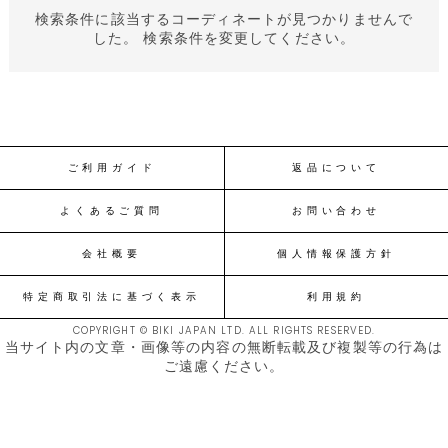
検索条件に該当するコーディネートが見つかりませんで
した。 検索条件を変更してください。
ご利用ガイド
返品について
よくあるご質問
お問い合わせ
会社概要
個人情報保護方針
特定商取引法に基づく表示
利用規約
COPYRIGHT © BIKI JAPAN LTD. ALL RIGHTS RESERVED.
当サイト内の文章・画像等の内容の無断転載及び複製等の行為は
ご遠慮ください。