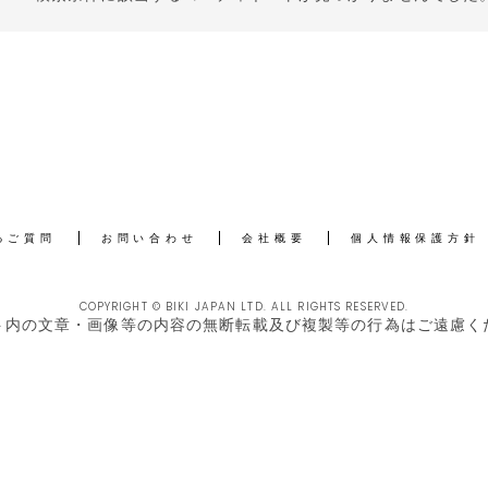
るご質問
お問い合わせ
会社概要
個人情報保護方針
COPYRIGHT © BIKI JAPAN LTD. ALL RIGHTS RESERVED.
ト内の文章・画像等の内容の無断転載及び複製等の行為はご遠慮く