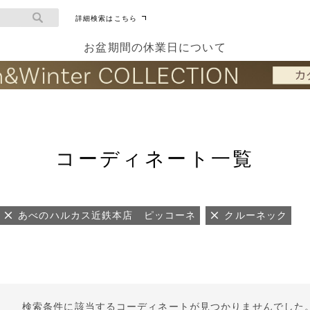
詳細検索はこちら
お盆期間の休業日について
コーディネート一覧
あべのハルカス近鉄本店 ピッコーネ
クルーネック
検索条件に該当するコーディネートが見つかりませんでした