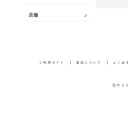
店舗
ご利用ガイド
返品について
よくあ
当サイ