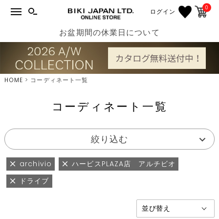
0
ログイン
お盆期間の休業日について
HOME
コーディネート一覧
コーディネート一覧
絞り込む
archivio
ハービスPLAZA店 アルチビオ
ドライブ