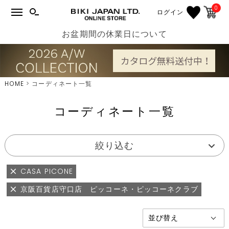
0
ログイン
お盆期間の休業日について
HOME
コーディネート一覧
コーディネート一覧
絞り込む
CASA PICONE
京阪百貨店守口店 ピッコーネ・ピッコーネクラブ