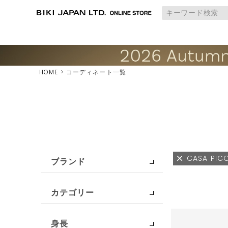
HOME
コーディネート一覧
CASA PIC
ブランド
カテゴリー
身長