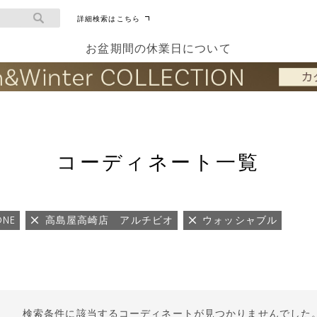
詳細検索はこちら
お盆期間の休業日について
コーディネート一覧
ONE
高島屋高崎店 アルチビオ
ウォッシャブル
検索条件に該当するコーディネートが見つかりませんでした