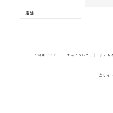
店舗
ご利用ガイド
返品について
よくあ
当サイ