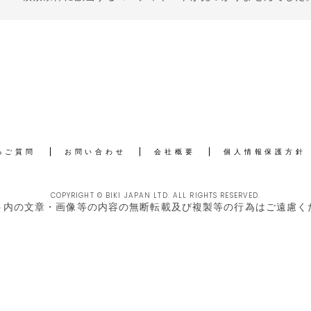
るご質問
お問い合わせ
会社概要
個人情報保護方針
COPYRIGHT © BIKI JAPAN LTD. ALL RIGHTS RESERVED.
ト内の文章・画像等の内容の無断転載及び複製等の行為はご遠慮く