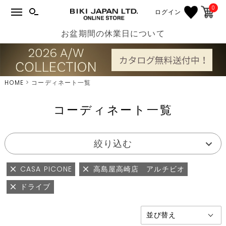
0
ログイン
お盆期間の休業日について
HOME
コーディネート一覧
コーディネート一覧
絞り込む
CASA PICONE
高島屋高崎店 アルチビオ
ドライブ