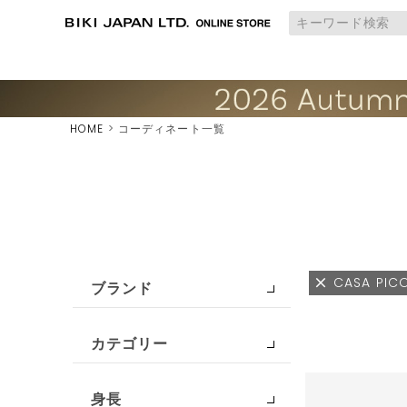
HOME
コーディネート一覧
CASA PIC
ブランド
カテゴリー
身長