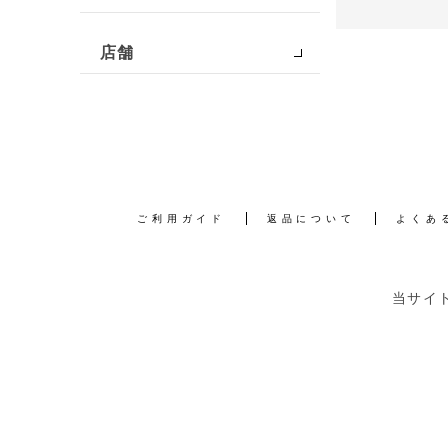
店舗
ご利用ガイド
返品について
よくあ
当サイ