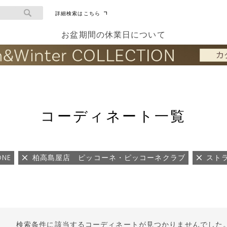
詳細検索はこちら
お盆期間の休業日について
コーディネート一覧
ONE
柏高島屋店 ピッコーネ・ピッコーネクラブ
スト
検索条件に該当するコーディネートが見つかりませんでした