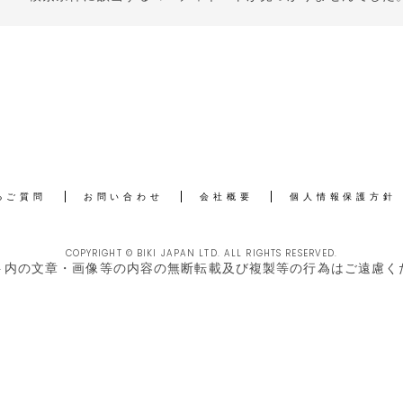
るご質問
お問い合わせ
会社概要
個人情報保護方針
COPYRIGHT © BIKI JAPAN LTD. ALL RIGHTS RESERVED.
ト内の文章・画像等の内容の無断転載及び複製等の行為はご遠慮く