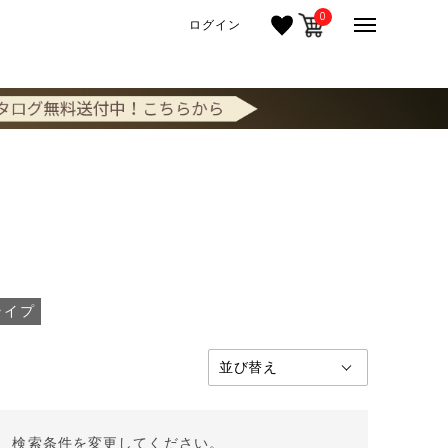
0
ログイン
ライプ
。 検索条件を変更してください。