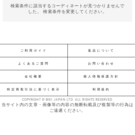
検索条件に該当するコーディネートが見つかりませんで
した。 検索条件を変更してください。
ご利用ガイド
返品について
よくあるご質問
お問い合わせ
会社概要
個人情報保護方針
特定商取引法に基づく表示
利用規約
COPYRIGHT © BIKI JAPAN LTD. ALL RIGHTS RESERVED.
当サイト内の文章・画像等の内容の無断転載及び複製等の行為は
ご遠慮ください。