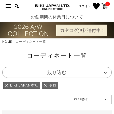
0
ログイン
お盆期間の休業日について
HOME
コーディネート一覧
コーディネート一覧
絞り込む
BIKI JAPAN本社
ポロ