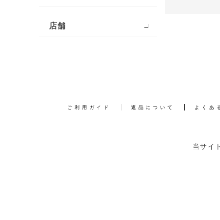
店舗
ご利用ガイド
返品について
よくあ
当サイ