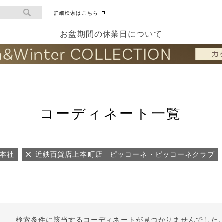
詳細検索はこちら
お盆期間の休業日について
コーディネート一覧
AN本社
近鉄百貨店上本町店 ピッコーネ・ピッコーネクラブ
検索条件に該当するコーディネートが見つかりませんでした