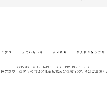
るご質問
お問い合わせ
会社概要
個人情報保護方針
COPYRIGHT © BIKI JAPAN LTD. ALL RIGHTS RESERVED.
ト内の文章・画像等の内容の無断転載及び複製等の行為はご遠慮く