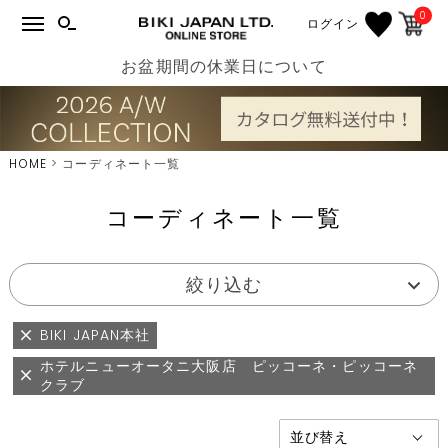
0
ログイン
お盆期間の休業日について
HOME
コーディネート一覧
コーディネート一覧
絞り込む
BIKI JAPAN本社
ホテルニューオータニ大阪店 ピッコーネ・ピッコーネ
クラブ