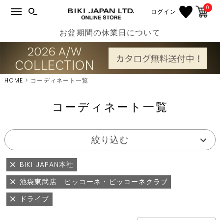
0
ログイン
お盆期間の休業日について
HOME
コーディネート一覧
コーディネート一覧
絞り込む
BIKI JAPAN本社
池袋東武店 ピッコーネ・ピッコーネクラブ
ドライブ