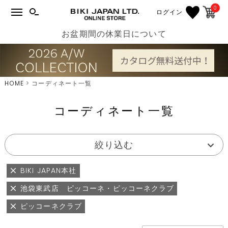
0
ログイン
お盆期間の休業日について
HOME
コーディネート一覧
コーディネート一覧
絞り込む
BIKI JAPAN本社
池袋東武店 ピッコーネ・ピッコーネクラブ
ピッコーネクラブ