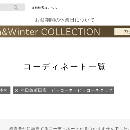
詳細検索はこちら
お盆期間の休業日について
コーディネート一覧
AN本社
小田急町田店 ピッコーネ・ピッコーネクラブ
検索条件に該当するコーディネートが見つかりませんでした