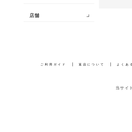
店舗
ご利用ガイド
返品について
よくあ
当サイ