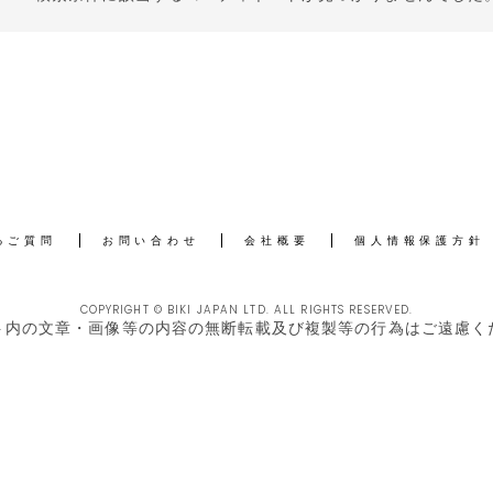
るご質問
お問い合わせ
会社概要
個人情報保護方針
COPYRIGHT © BIKI JAPAN LTD. ALL RIGHTS RESERVED.
ト内の文章・画像等の内容の無断転載及び複製等の行為はご遠慮く