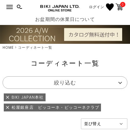
0
ログイン
お盆期間の休業日について
HOME
コーディネート一覧
コーディネート一覧
絞り込む
BIKI JAPAN本社
松屋銀座店 ピッコーネ・ピッコーネクラブ