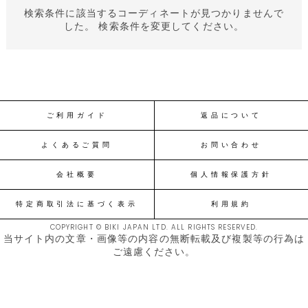
検索条件に該当するコーディネートが見つかりませんで
した。 検索条件を変更してください。
ご利用ガイド
返品について
よくあるご質問
お問い合わせ
会社概要
個人情報保護方針
特定商取引法に基づく表示
利用規約
COPYRIGHT © BIKI JAPAN LTD. ALL RIGHTS RESERVED.
当サイト内の文章・画像等の内容の無断転載及び複製等の行為は
ご遠慮ください。