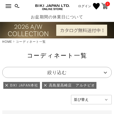
0
ログイン
お盆期間の休業日について
HOME
コーディネート一覧
コーディネート一覧
絞り込む
BIKI JAPAN本社
高島屋高崎店 アルチビオ