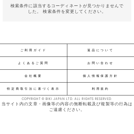
検索条件に該当するコーディネートが見つかりませんで
した。 検索条件を変更してください。
ご利用ガイド
返品について
よくあるご質問
お問い合わせ
会社概要
個人情報保護方針
特定商取引法に基づく表示
利用規約
COPYRIGHT © BIKI JAPAN LTD. ALL RIGHTS RESERVED.
当サイト内の文章・画像等の内容の無断転載及び複製等の行為は
ご遠慮ください。