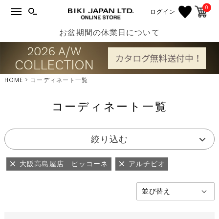
0
ログイン
お盆期間の休業日について
HOME
コーディネート一覧
コーディネート一覧
絞り込む
大阪高島屋店 ピッコーネ
アルチビオ