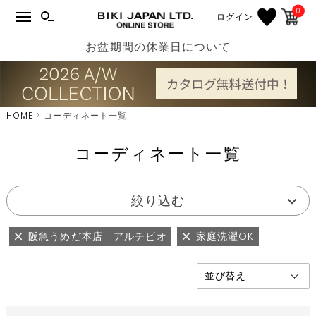
0
ログイン
お盆期間の休業日について
HOME
コーディネート一覧
コーディネート一覧
絞り込む
阪急うめだ本店 アルチビオ
家庭洗濯OK