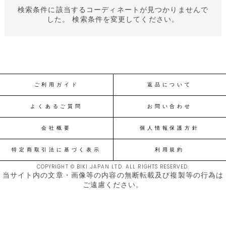
検索条件に該当するコーディネートが見つかりませんで
した。 検索条件を変更してください。
ご利用ガイド
返品について
よくあるご質問
お問い合わせ
会社概要
個人情報保護方針
特定商取引法に基づく表示
利用規約
COPYRIGHT © BIKI JAPAN LTD. ALL RIGHTS RESERVED.
当サイト内の文章・画像等の内容の無断転載及び複製等の行為は
ご遠慮ください。