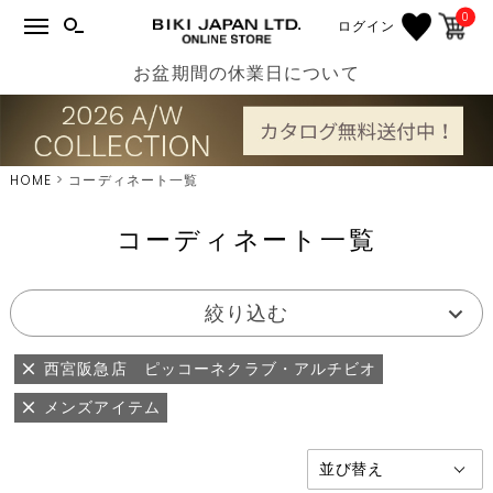
0
ログイン
お盆期間の休業日について
HOME
コーディネート一覧
コーディネート一覧
絞り込む
西宮阪急店 ピッコーネクラブ・アルチビオ
メンズアイテム