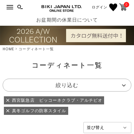
0
ログイン
お盆期間の休業日について
HOME
コーディネート一覧
コーディネート一覧
絞り込む
西宮阪急店 ピッコーネクラブ・アルチビオ
真冬ゴルフの防寒スタイル