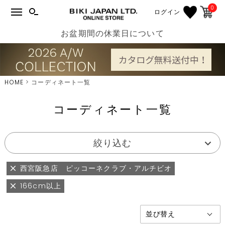
0
ログイン
お盆期間の休業日について
HOME
コーディネート一覧
コーディネート一覧
絞り込む
西宮阪急店 ピッコーネクラブ・アルチビオ
166cm以上