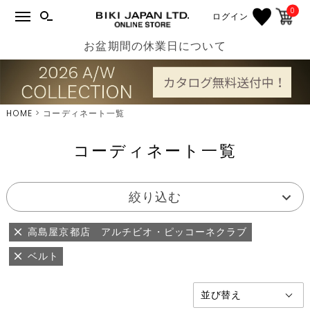
0
ログイン
お盆期間の休業日について
HOME
コーディネート一覧
コーディネート一覧
絞り込む
高島屋京都店 アルチビオ・ピッコーネクラブ
ベルト