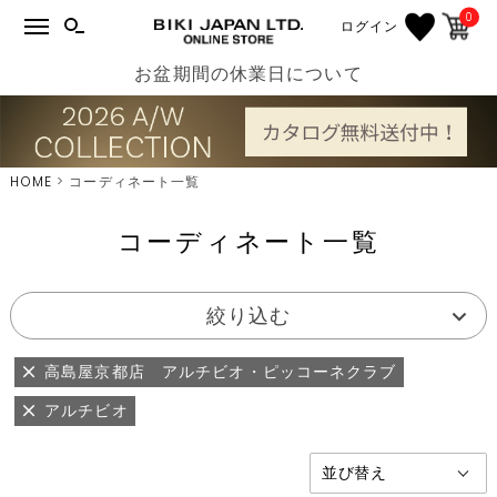
0
ログイン
お盆期間の休業日について
HOME
コーディネート一覧
コーディネート一覧
絞り込む
高島屋京都店 アルチビオ・ピッコーネクラブ
アルチビオ