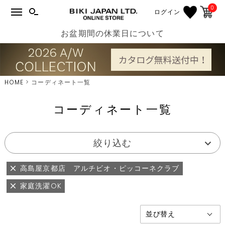
0
ログイン
お盆期間の休業日について
HOME
コーディネート一覧
コーディネート一覧
絞り込む
高島屋京都店 アルチビオ・ピッコーネクラブ
家庭洗濯OK